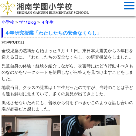
小学校
>
学びBlog
>
４年生
４年研究授業「わたしたちの安全なくらし」
2014年3月11日
全校児童の黙祷から始まった３月１１日。東日本大震災から３年目を
迎える日に、「わたしたちの安全なくらし」の研究授業をしました。
児童自身の体験・経験を紹介しながら、災害時にはどう行動すべきも
のなのかをワークシートを使用しながら答えを見つけ出すことをしま
した。
地震当日、クラスの児童は１年生だったのですが、当時のことは子ど
も達も鮮明に覚えていて、多くの意見が出てきました。
風化させないためにも、普段から何をすべきかこのような話し合いの
場が必要だと感じました。