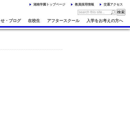
湘南学園トップページ
教員採用情報
交通アクセス
らせ・ブログ
在校生
アフタースクール
入学をお考えの方へ