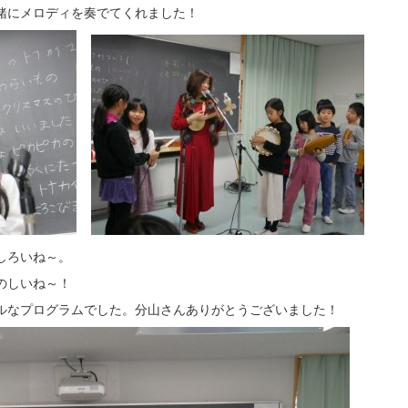
緒にメロディを奏でてくれました！
しろいね～。
のしいね～！
ルなプログラムでした。分山さんありがとうございました！