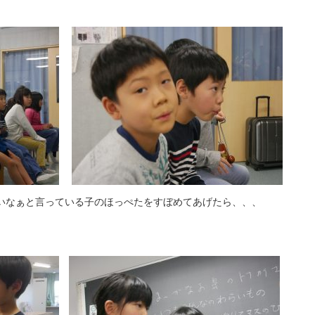
いなぁと言っている子のほっぺたをすぼめてあげたら、、、