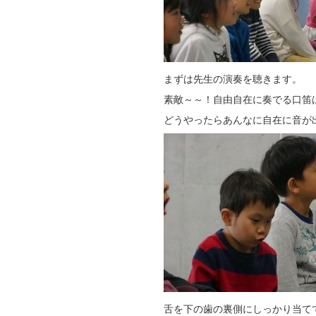
まずは先生の演奏を聴きます。
素敵～～！自由自在に奏でる口笛
どうやったらあんなに自在に音が
舌を下の歯の裏側にしっかり当て