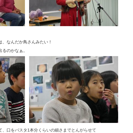
は、なんだか鳥さんみたい！
出るのかなぁ。
て、口をパスタ1本分くらいの細さまでとんがらせて