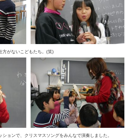
方がないこどもたち。(笑)
ッションで、クリスマスソングをみんなで演奏しました。