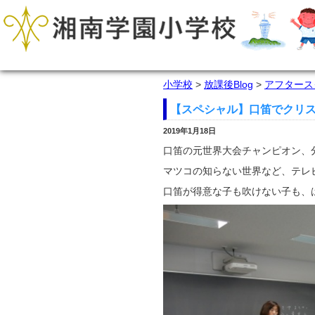
小学校
>
放課後Blog
>
アフタース
【スペシャル】口笛でクリス
2019年1月18日
口笛の元世界大会チャンピオン、
マツコの知らない世界など、テレ
口笛が得意な子も吹けない子も、