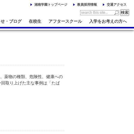
湘南学園トップページ
教員採用情報
交通アクセス
らせ・ブログ
在校生
アフタースクール
入学をお考えの方へ
て、薬物の種類、危険性、健康への
今回取り上げた主な事例は「たば