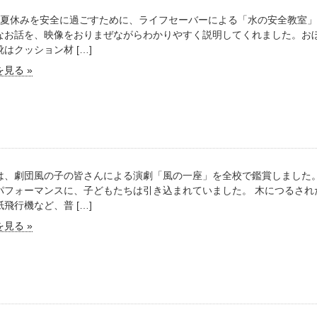
みを安全に過ごすために、ライフセーバーによる「水の安全教室」
なお話を、映像をおりまぜながらわかりやすく説明してくれました。お
はクッション材 […]
見る »
は、劇団風の子の皆さんによる演劇「風の一座」を全校で鑑賞しました。
パフォーマンスに、子どもたちは引き込まれていました。 木につるされ
飛行機など、普 […]
見る »