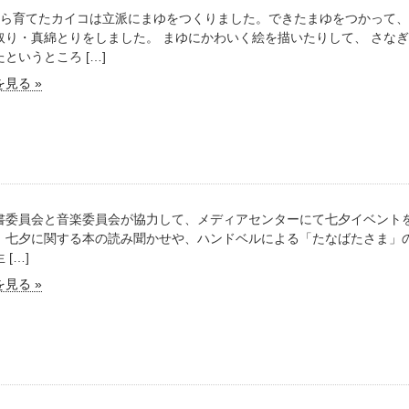
から育てたカイコは立派にまゆをつくりました。できたまゆをつかって
取り・真綿とりをしました。 まゆにかわいく絵を描いたりして、 さな
というところ […]
見る »
委員会と音楽委員会が協力して、メディアセンターにて七夕イベント
、七夕に関する本の読み聞かせや、ハンドベルによる「たなばたさま」
 […]
見る »