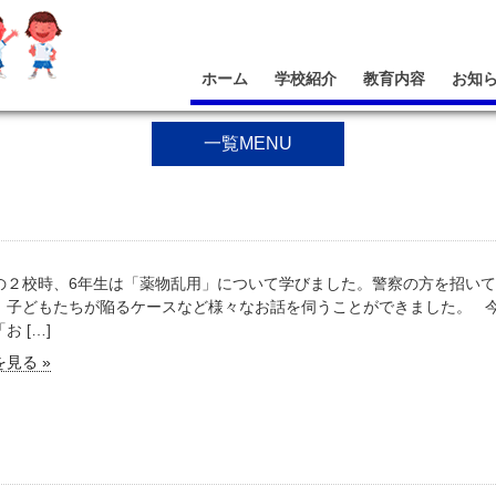
ホーム
学校紹介
教育内容
お知
一覧MENU
の２校時、6年生は「薬物乱用」について学びました。警察の方を招い
、子どもたちが陥るケースなど様々なお話を伺うことができました。 
お […]
見る »