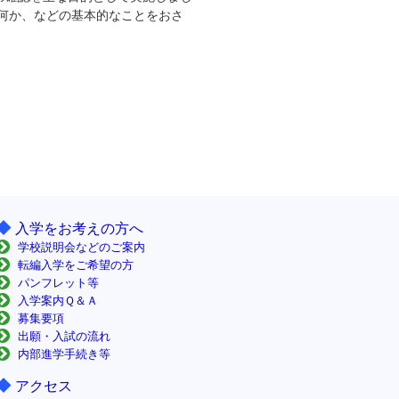
何か、などの基本的なことをおさ
◆
入学をお考えの方へ
学校説明会などのご案内
転編入学をご希望の方
パンフレット等
入学案内Ｑ＆Ａ
募集要項
出願・入試の流れ
内部進学手続き等
◆
アクセス