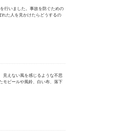
を行いました。事故を防ぐための
ぼれた人を見かけたらどうするの
 見えない風を感じるような不思
たモビールや風鈴、白い布、落下