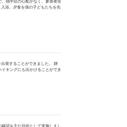
で、熱中症の心配がなく、参加者全
 入浴、夕食を係の子どもたちを先
出発することができました。 静
ハイキングにも出かけることができ
の確認を主な目的として実施しまし