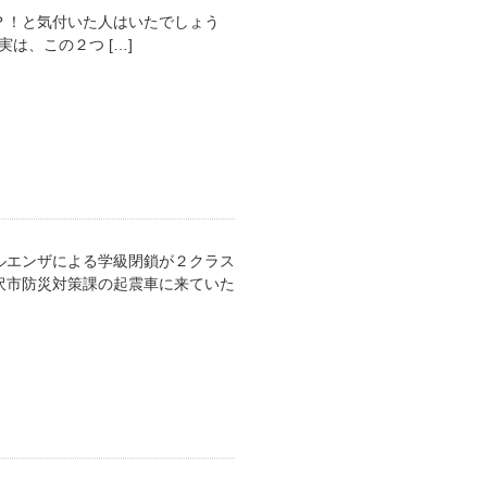
った？！と気付いた人はいたでしょう
 実は、この２つ […]
ルエンザによる学級閉鎖が２クラス
沢市防災対策課の起震車に来ていた