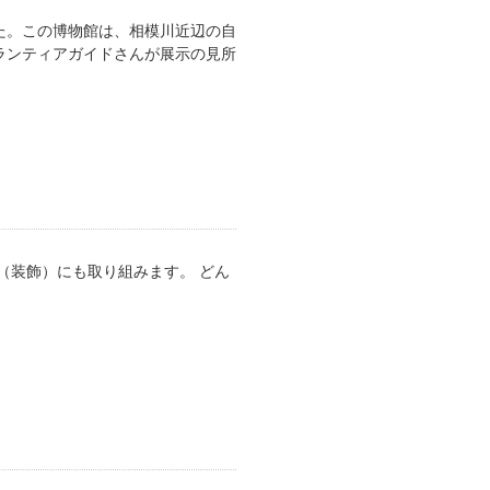
た。この博物館は、相模川近辺の自
ランティアガイドさんが展示の見所
（装飾）にも取り組みます。 どん