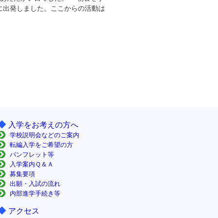
に出発しました。ここからの活動は
◆
入学をお考えの方へ
学校説明会などのご案内
転編入学をご希望の方
パンフレット等
入学案内Ｑ＆Ａ
募集要項
出願・入試の流れ
内部進学手続き等
◆
アクセス