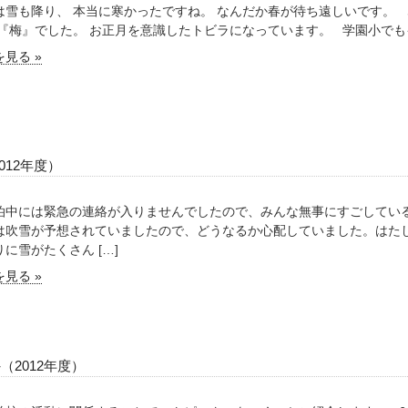
は雪も降り、 本当に寒かったですね。 なんだか春が待ち遠しいです。
 『梅』でした。 お正月を意識したトビラになっています。 学園小でもイ
見る »
012年度）
中には緊急の連絡が入りませんでしたので、みんな無事にすごしてい
は吹雪が予想されていましたので、どうなるか心配していました。はた
に雪がたくさん […]
見る »
（2012年度）