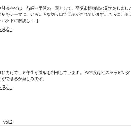
生社会科では、昔調べ学習の一環として、平塚市博物館の見学をしまし
歴史をテーマに、いろいろな切り口で展示がされています。さらに、ボ
パクトに解説し […]
見る »
展に向けて、６年生が看板を制作しています。 今年度は柱のラッピング
品ができるか楽しみです。
見る »
vol.2