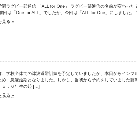
学園ラグビー部通信 「ALL for One」 ラグビー部通信の名前が変わ
前回は「One for ALL」でしたが、今回は「ALL for One」にしました。
見る »
は、学校全体での津波避難訓練を予定していましたが、本日からインフ
ため、急遽延期となりました。しかし、当初から予約をしていました藤
５，６年生の起 […]
見る »