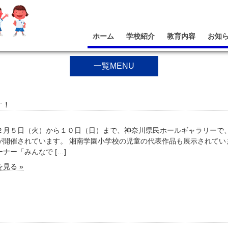
ホーム
学校紹介
教育内容
お知
一覧MENU
す！
２月５日（火）から１０日（日）まで、神奈川県民ホールギャラリーで
が開催されています。 湘南学園小学校の児童の代表作品も展示されてい
ナー「みんなで […]
見る »