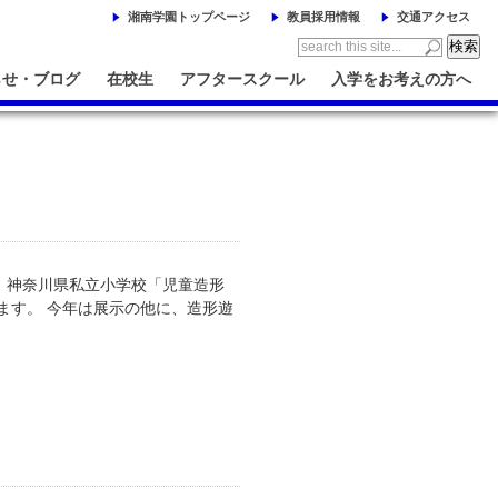
湘南学園トップページ
教員採用情報
交通アクセス
らせ・ブログ
在校生
アフタースクール
入学をお考えの方へ
、神奈川県私立小学校「児童造形
ます。 今年は展示の他に、造形遊