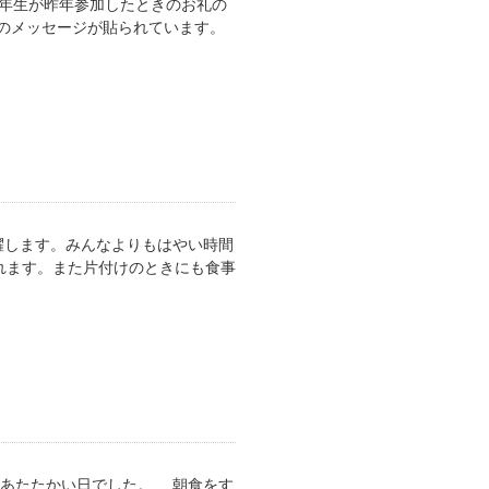
6年生が昨年参加したときのお礼の
のメッセージが貼られています。
躍します。みんなよりもはやい時間
れます。また片付けのときにも食事
りあたたかい日でした。 朝食をす