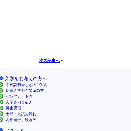
次の記事へ
»
◆
入学をお考えの方へ
学校説明会などのご案内
転編入学をご希望の方
パンフレット等
入学案内Ｑ＆Ａ
募集要項
出願・入試の流れ
内部進学手続き等
◆
アクセス