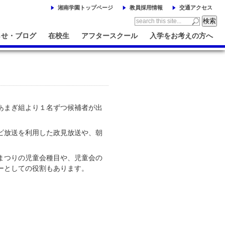
湘南学園トップページ
教員採用情報
交通アクセス
らせ・ブログ
在校生
アフタースクール
入学をお考えの方へ
あまぎ組より１名ずつ候補者が出
ビ放送を利用した政見放送や、朝
まつりの児童会種目や、児童会の
ーとしての役割もあります。