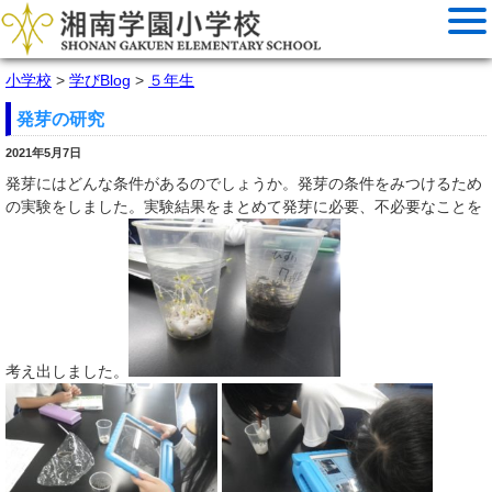
小学校
>
学びBlog
>
５年生
発芽の研究
2021年5月7日
発芽にはどんな条件があるのでしょうか。発芽の条件をみつけるため
の実験をしました。実験結果をまとめて発芽に必要、不必要なことを
考え出しました。