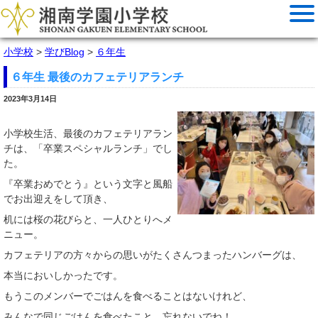
小学校
>
学びBlog
>
６年生
６年生 最後のカフェテリアランチ
2023年3月14日
小学校生活、最後のカフェテリアラン
チは、「卒業スペシャルランチ」でし
た。
『卒業おめでとう』という文字と風船
でお出迎えをして頂き、
机には桜の花びらと、一人ひとりへメ
ニュー。
カフェテリアの方々からの思いがたくさんつまったハンバーグは、
本当においしかったです。
もうこのメンバーでごはんを食べることはないけれど、
みんなで同じごはんを食べたこと、忘れないでね！