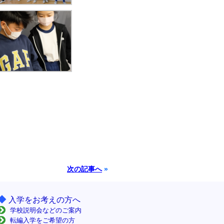
次の記事へ
»
◆
入学をお考えの方へ
学校説明会などのご案内
転編入学をご希望の方