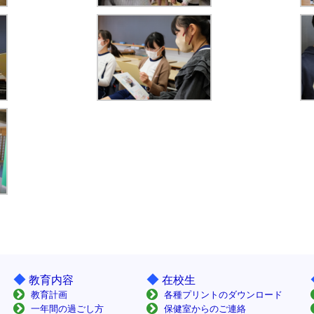
◆
◆
教育内容
在校生
教育計画
各種プリントのダウンロード
一年間の過ごし方
保健室からのご連絡