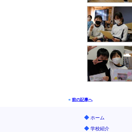
«
前の記事へ
◆
ホーム
◆
学校紹介