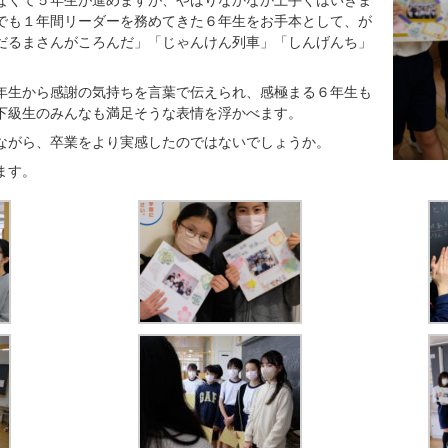
なくて５年生が進めますが、やはりなかなか上手くはいきま
でも１年間リーダーを務めてきた６年生をお手本として、が
だるまさんがころんだ」「じゃんけん列車」「しんげんち」
年生から感謝の気持ちを言葉で伝えられ、感極まる６年生も
下級生のみんなも満足そうな表情を浮かべます。
ながら、卒業をより実感したのではないでしょうか。
ます。