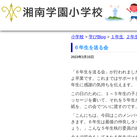
小学校
>
学びBlog
>
１年生
,
２年
６年生を送る会
2023年3月15日
「６年生を送る会」が行われまし
よ卒業です。これまではサポート
年生に感謝の気持ちを伝えます。
この日のために、１～５年生の子
ッセージを書いて、それを５年生
紙を、この会でついに渡すのです
「こんにちは。今回はこのメンバ
きます。６年生は最後の仲良しタ
ょう。」こんな５年生執行委員の