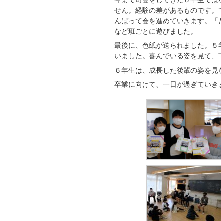
今まで司会をしてきた６年生では
せん。経験の差があるものです。
んばって会を進めていきます。「
など班ごとに遊びました。
最後に、色紙が送られました。５
いました。喜んでいる姿を見て、
６年生は、成長した後輩の姿を見
卒業に向けて、一日が過ぎていき