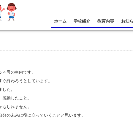
ホーム
学校紹介
教育内容
お知
５４号の車内です。
すぐ終わろうとしています。
ました。
、感動したこと。
かもしれません。
自分の未来に役に立っていくことと思います。