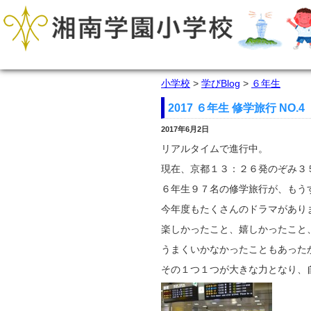
小学校
>
学びBlog
>
６年生
2017 ６年生 修学旅行 NO.4
2017年6月2日
リアルタイムで進行中。
現在、京都１３：２６発のぞみ３
６年生９７名の修学旅行が、もう
今年度もたくさんのドラマがあり
楽しかったこと、嬉しかったこと
うまくいかなかったこともあった
その１つ１つが大きな力となり、