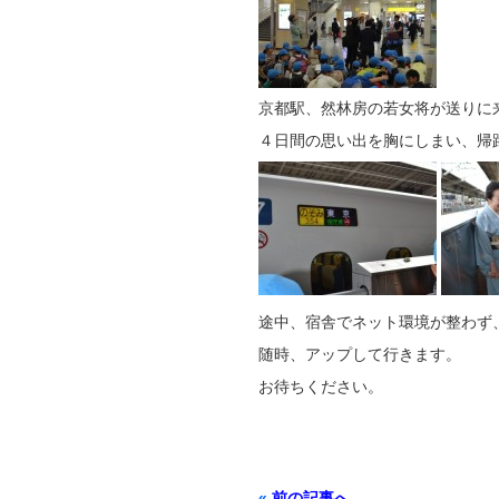
京都駅、然林房の若女将が送りに
４日間の思い出を胸にしまい、帰
途中、宿舎でネット環境が整わず
随時、アップして行きます。
お待ちください。
«
前の記事へ