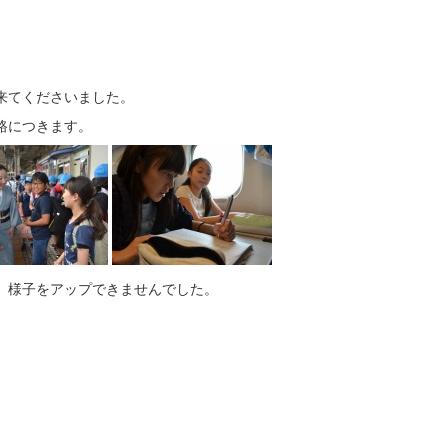
来てくださいました。
路につきます。
、様子をアップできませんでした。