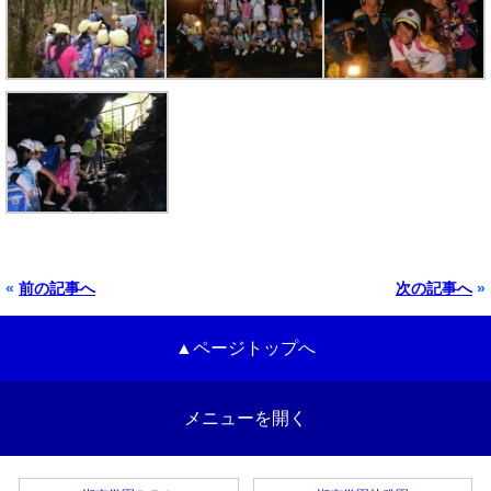
«
前の記事へ
次の記事へ
»
▲ページトップへ
メニューを開く