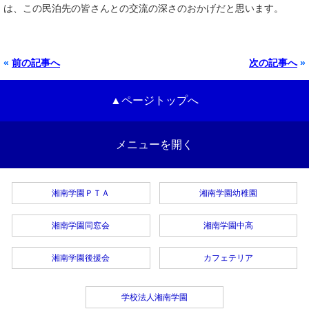
は、この民泊先の皆さんとの交流の深さのおかげだと思います。
«
前の記事へ
次の記事へ
»
▲ページトップへ
メニューを開く
湘南学園ＰＴＡ
湘南学園幼稚園
湘南学園同窓会
湘南学園中高
湘南学園後援会
カフェテリア
学校法人湘南学園