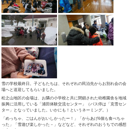
雪の学校最終日。子どもたちは、それぞれの民泊先からお別れ会の会
場へと送迎してもらいました。
松之山地区の会場は、お隣の小学校と共に閉鎖された幼稚園舎を地域
振興に活用している「浦田体験交流センター」（バス停は「克雪セン
ター」となっていました。いかにも！というネーミング。）
「めっちゃ、ごはんがおいしかったー！」「からあげ6個も食べちゃ
った」「雪遊び楽しかった－」などなど、それぞれのおうちでの感想