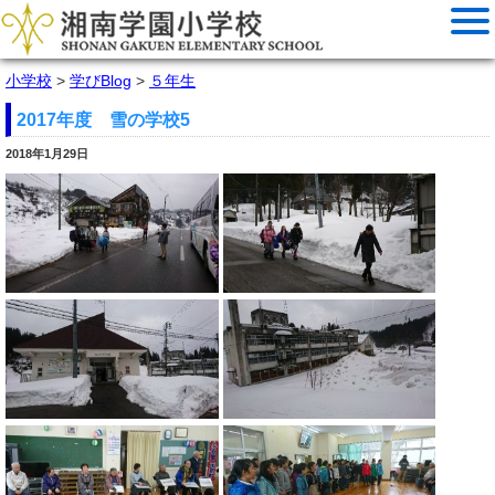
小学校
>
学びBlog
>
５年生
2017年度 雪の学校5
2018年1月29日