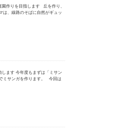
庭園作りを目指します 丘を作り、
マは、線路のそばに自然がギュッ
します 今年度もまずは「ミサン
でミサンガを作ります。 今回は