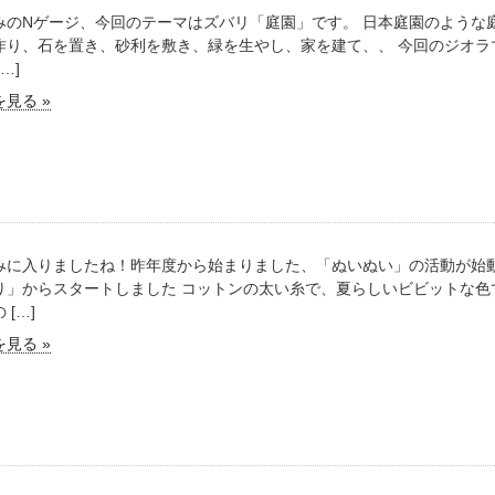
みのNゲージ、今回のテーマはズバリ「庭園」です。 日本庭園のような
作り、石を置き、砂利を敷き、緑を生やし、家を建て、、 今回のジオラ
…]
見る »
みに入りましたね！昨年度から始まりました、「ぬいぬい」の活動が始動
り」からスタートしました コットンの太い糸で、夏らしいビビットな色
 […]
見る »