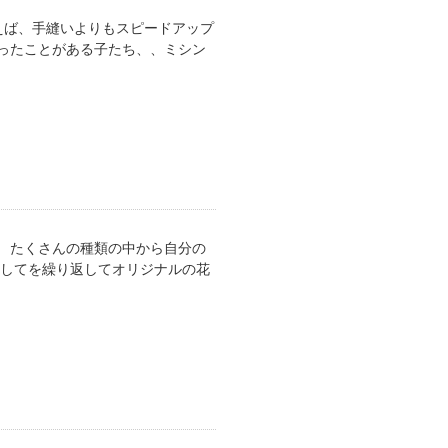
えば、手縫いよりもスピードアップ
ったことがある子たち、、ミシン
 たくさんの種類の中から自分の
戻してを繰り返してオリジナルの花