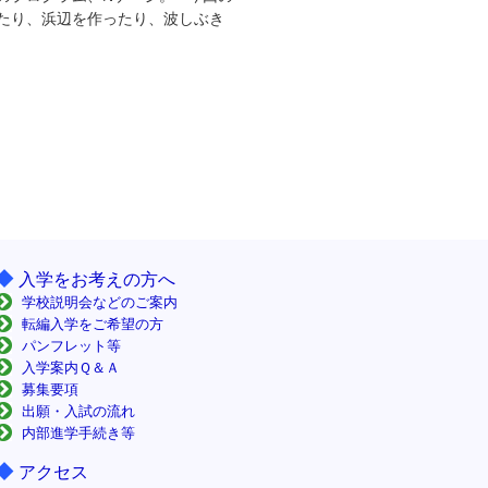
たり、浜辺を作ったり、波しぶき
◆
入学をお考えの方へ
学校説明会などのご案内
転編入学をご希望の方
パンフレット等
入学案内Ｑ＆Ａ
募集要項
出願・入試の流れ
内部進学手続き等
◆
アクセス