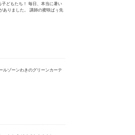
子どもたち！ 毎日、本当に暑い
がありました。 講師の蜜咲ばぅ先
ールゾーンわきのグリーンカーテ