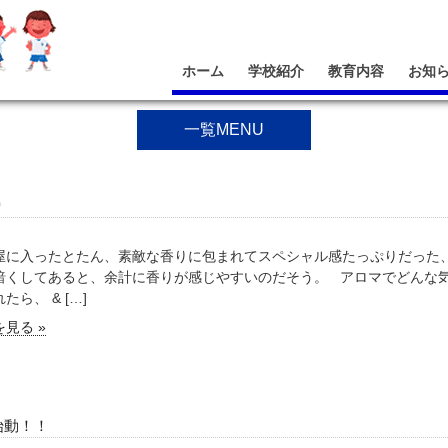
ホーム
学校紹介
教育内容
お知
一覧MENU
り
屋に入ったとたん、素敵な香りに包まれてスペシャル感たっぷりだった、
暗くしてあると、余計に香りが感じやすいのだそう。 アロマでどんな気
たら、 & […]
見る »
始動！！