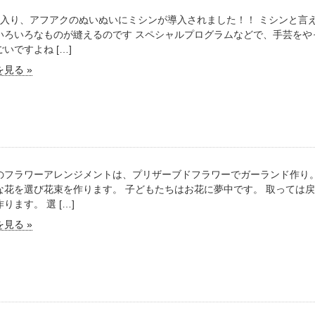
に入り、アフアクのぬいぬいにミシンが導入されました！！ ミシンと言
いろいろなものが縫えるのです スペシャルプログラムなどで、手芸をや
いですよね […]
見る »
のフラワーアレンジメントは、プリザーブドフラワーでガーランド作り。
な花を選び花束を作ります。 子どもたちはお花に夢中です。 取っては
ります。 選 […]
見る »