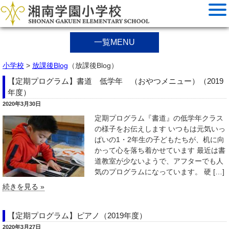
一覧MENU
小学校
>
放課後Blog
（放課後Blog）
【定期プログラム】書道 低学年 （おやつメニュー）（2019
年度）
2020年3月30日
定期プログラム『書道』の低学年クラス
の様子をお伝えします いつもは元気いっ
ぱいの1・2年生の子どもたちが、机に向
かって心を落ち着かせています 最近は書
道教室が少ないようで、アフターでも人
気のプログラムになっています。 硬 […]
続きを見る »
【定期プログラム】ピアノ（2019年度）
2020年3月27日