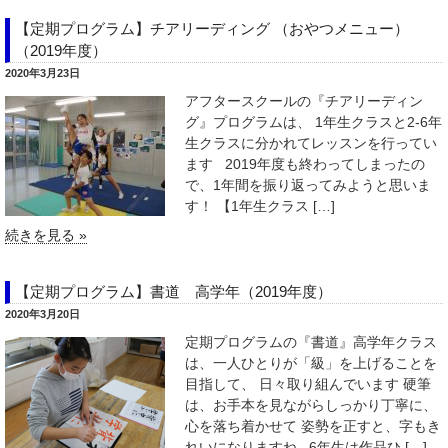
【定期プログラム】チアリーディング （おやつメニュー）
（2019年度）
2020年3月23日
アフタースクールの『チアリーディン
グ』プログラムは、 1年生クラスと2-6年
生クラスに分かれてレッスンを行ってい
ます 2019年度も終わってしまったの
で、1年間を振り返ってみようと思いま
す！ 【1年生クラス […]
続きを見る »
【定期プログラム】書道 高学年（2019年度）
2020年3月20日
定期プログラムの『書道』高学年クラス
は、一人ひとりが「級」を上げることを
目指して、 日々取り組んでいます 硬筆
は、お手本を見ながらしっかり丁寧に、
心を落ち着かせて 姿勢を正すと、字もき
れいになりますね 6年生は作品ひ […]