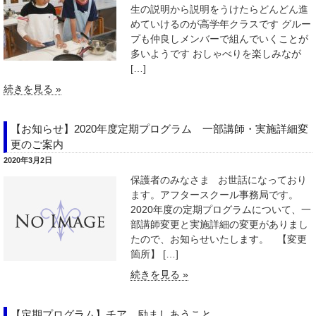
生の説明から説明をうけたらどんどん進
めていけるのが高学年クラスです グルー
プも仲良しメンバーで組んでいくことが
多いようです おしゃべりを楽しみなが
[…]
続きを見る »
【お知らせ】2020年度定期プログラム 一部講師・実施詳細変
更のご案内
2020年3月2日
保護者のみなさま お世話になっており
ます。アフタースクール事務局です。
2020年度の定期プログラムについて、一
部講師変更と実施詳細の変更がありまし
たので、お知らせいたします。 【変更
箇所】 […]
続きを見る »
【定期プログラム】チア 励ましあうこと