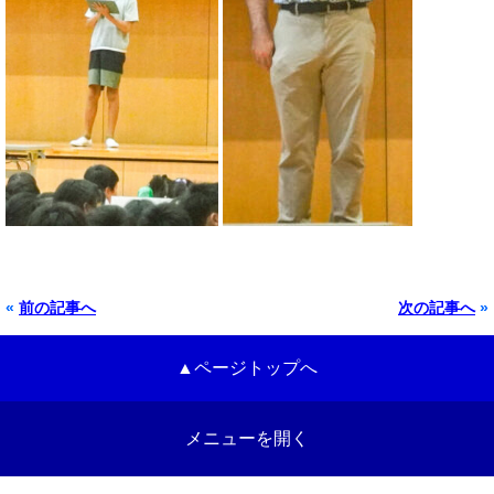
«
前の記事へ
次の記事へ
»
▲ページトップへ
メニューを開く