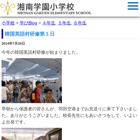
小学校
>
学びBlog
>
４年生
,
５年生
,
６年生
韓国英語村研修第１日
2014年7月25日
今年の韓国英語村研修が始まりました。
早朝から保護者の皆さんが、羽田空港までお見送りに来て下さいまし
た。ありがとうございました。校長先生にもあいさつをして、いよい
よ出発です。