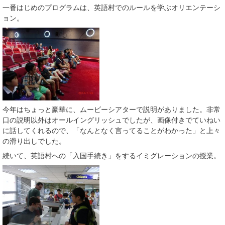
一番はじめのプログラムは、英語村でのルールを学ぶオリエンテーシ
ョン。
今年はちょっと豪華に、ムービーシアターで説明がありました。非常
口の説明以外はオールイングリッシュでしたが、画像付きでていねい
に話してくれるので、「なんとなく言ってることがわかった」と上々
の滑り出しでした。
続いて、英語村への「入国手続き」をするイミグレーションの授業。