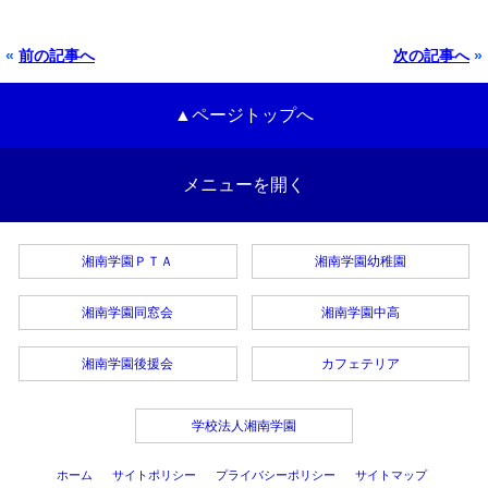
«
前の記事へ
次の記事へ
»
▲ページトップへ
メニューを開く
湘南学園ＰＴＡ
湘南学園幼稚園
湘南学園同窓会
湘南学園中高
湘南学園後援会
カフェテリア
学校法人湘南学園
ホーム
サイトポリシー
プライバシーポリシー
サイトマップ