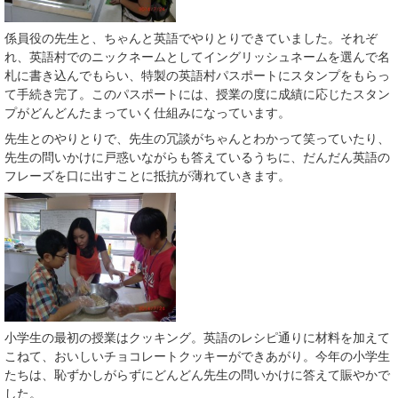
係員役の先生と、ちゃんと英語でやりとりできていました。それぞ
れ、英語村でのニックネームとしてイングリッシュネームを選んで名
札に書き込んでもらい、特製の英語村パスポートにスタンプをもらっ
て手続き完了。このパスポートには、授業の度に成績に応じたスタン
プがどんどんたまっていく仕組みになっています。
先生とのやりとりで、先生の冗談がちゃんとわかって笑っていたり、
先生の問いかけに戸惑いながらも答えているうちに、だんだん英語の
フレーズを口に出すことに抵抗が薄れていきます。
小学生の最初の授業はクッキング。英語のレシピ通りに材料を加えて
こねて、おいしいチョコレートクッキーができあがり。今年の小学生
たちは、恥ずかしがらずにどんどん先生の問いかけに答えて賑やかで
した。