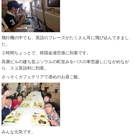
飛行機の中でも、英語のフレーズがたくさん耳に飛び込んできまし
た。
２時間ちょっとで、韓国金浦空港に到着です。
高層ビルの建ち並ぶソウルの町並みをバスの車窓越しにながめなが
ら、スユ英語村に到着。
さっそくカフェテリアで遅めのお昼ご飯。
みんな元気です。