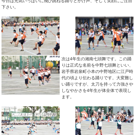
今日は元気いっぱいに飛び跳ねる踊りとかけ声、そして笑顔にご注目
下さい。
次は4年生の湘南七頭舞です。この踊
りは正式な名前を中野七頭舞といい、
岩手県岩泉町小本の中野地区に江戸時
代の頃より伝わる踊りです。大変難し
い踊りですが、太刀を持って力強さや
しなやかさを4年生が体全体で表現し
ます。