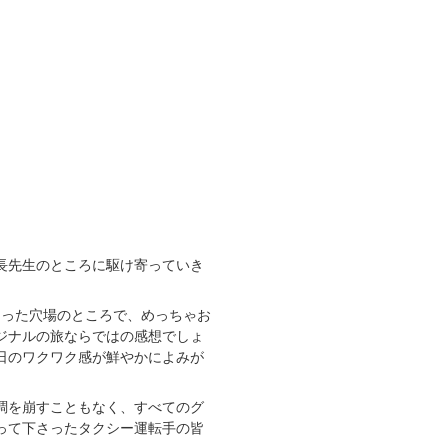
長先生のところに駆け寄っていき
らった穴場のところで、めっちゃお
ジナルの旅ならではの感想でしょ
日のワクワク感が鮮やかによみが
調を崩すこともなく、すべてのグ
って下さったタクシー運転手の皆