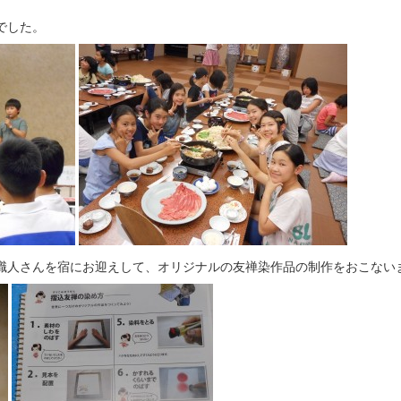
でした。
職人さんを宿にお迎えして、オリジナルの友禅染作品の制作をおこない