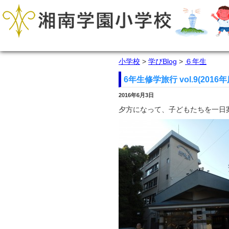
小学校
>
学びBlog
>
６年生
6年生修学旅行 vol.9(2016年
2016年6月3日
夕方になって、子どもたちを一日