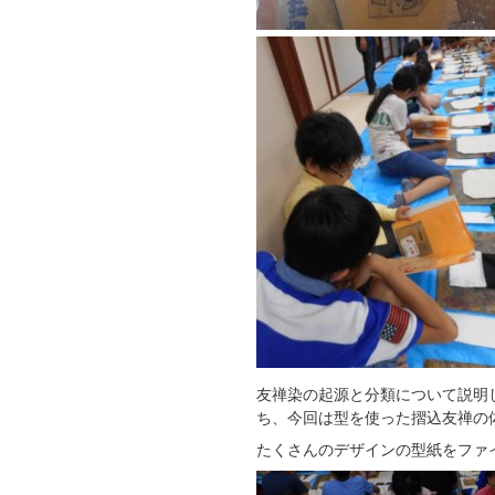
友禅染の起源と分類について説明
ち、今回は型を使った摺込友禅の
たくさんのデザインの型紙をファ