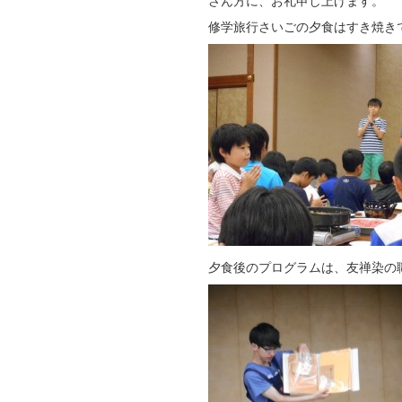
さん方に、お礼申し上げます。
修学旅行さいごの夕食はすき焼き
夕食後のプログラムは、友禅染の