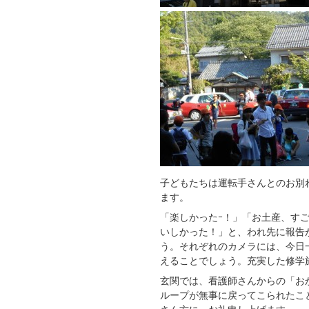
子どもたちは運転手さんとのお別
ます。
「楽しかったｰ！」「お土産、す
いしかった！」と、われ先に報告
う。それぞれのカメラには、今日
えることでしょう。充実した修学
玄関では、看護師さんからの「お
ループが無事に戻ってこられたこ