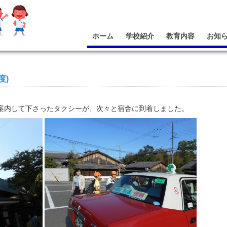
ホーム
学校紹介
教育内容
お知
度)
案内して下さったタクシーが、次々と宿舎に到着しました。