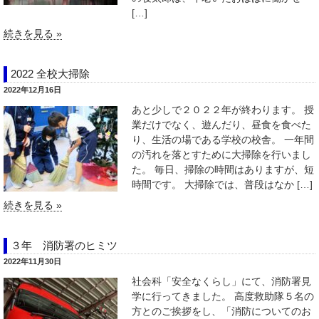
[…]
続きを見る »
2022 全校大掃除
2022年12月16日
あと少しで２０２２年が終わります。 授
業だけでなく、遊んだり、昼食を食べた
り、生活の場である学校の校舎。 一年間
の汚れを落とすために大掃除を行いまし
た。 毎日、掃除の時間はありますが、短
時間です。 大掃除では、普段はなか […]
続きを見る »
３年 消防署のヒミツ
2022年11月30日
社会科「安全なくらし」にて、消防署見
学に行ってきました。 高度救助隊５名の
方とのご挨拶をし、「消防についてのお