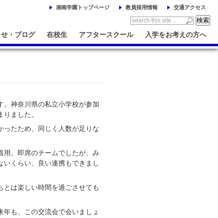
湘南学園トップページ
教員採用情報
交通アクセス
らせ・ブログ
在校生
アフタースクール
入学をお考えの方へ
す。神奈川県の私立小学校が参加
まりました。
かったため、同じく人数が足りな
着用。即席のチームでしたが、み
ないくらい、良い連携もできまし
ちとは楽しい時間を過ごさせても
来年も、この交流会で会いましょ