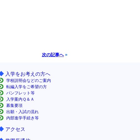
次の記事へ
»
◆
入学をお考えの方へ
学校説明会などのご案内
転編入学をご希望の方
パンフレット等
入学案内Ｑ＆Ａ
募集要項
出願・入試の流れ
内部進学手続き等
◆
アクセス