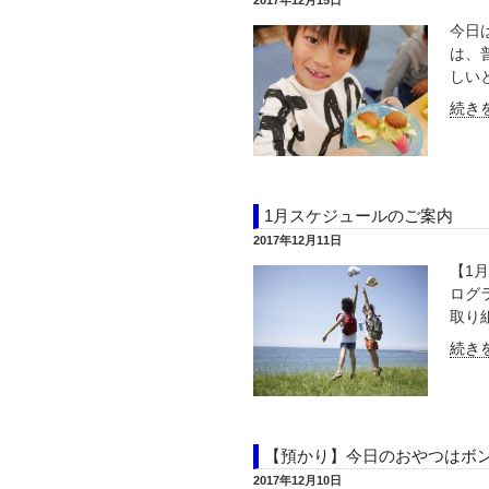
2017年12月15日
今日
は、
しいと
続きを
1月スケジュールのご案内
2017年12月11日
【1
ログ
取り組
続きを
【預かり】今日のおやつはボ
2017年12月10日