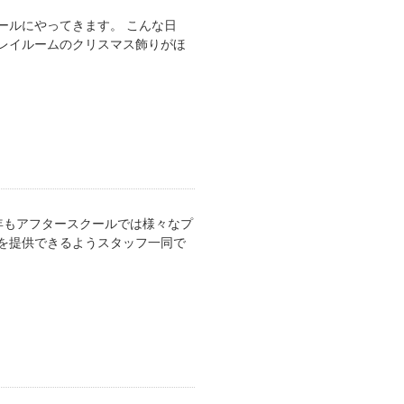
ールにやってきます。 こんな日
レイルームのクリスマス飾りがほ
年もアフタースクールでは様々なプ
を提供できるようスタッフ一同で