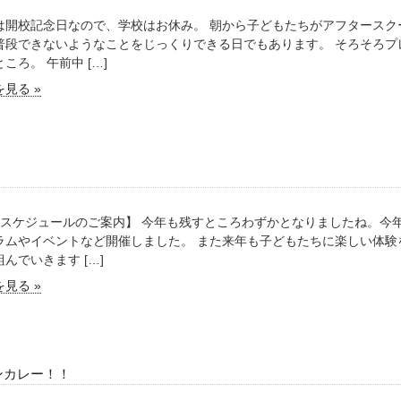
は開校記念日なので、学校はお休み。 朝から子どもたちがアフタースク
普段できないようなことをじっくりできる日でもあります。 そろそろプ
ころ。 午前中 […]
見る »
月スケジュールのご案内】 今年も残すところわずかとなりましたね。今
ラムやイベントなど開催しました。 また来年も子どもたちに楽しい体験
んでいきます […]
見る »
ンカレー！！