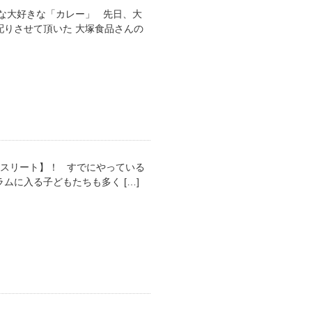
な大好きな「カレー」 先日、大
りさせて頂いた 大塚食品さんの
スリート】！ すでにやっている
に入る子どもたちも多く […]