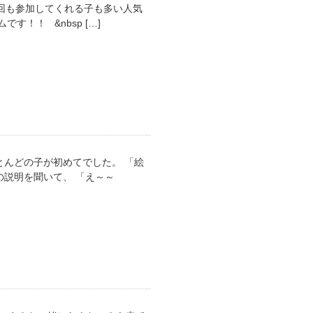
回も参加してくれる子も多い人気
！！ &nbsp […]
んどの子が初めてでした。 「絵
説明を聞いて、 「え～～