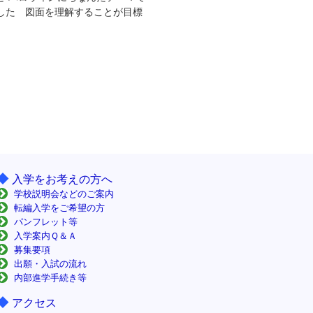
ました 図面を理解することが目標
◆
入学をお考えの方へ
学校説明会などのご案内
転編入学をご希望の方
パンフレット等
入学案内Ｑ＆Ａ
募集要項
出願・入試の流れ
内部進学手続き等
◆
アクセス