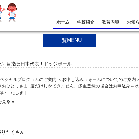
ホーム
学校紹介
教育内容
お知
一覧MENU
（火）目指せ日本代表！ドッジボール
スペシャルプログラムのご案内 ＜お申し込みフォームについてのご案内＞
きおひとりさま1度だけしかできません。多重登録の場合はお申込みを
いいたしま […]
見る »
盛りだくさん