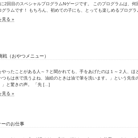
に2回目のスペシャルプログラムNゲージです。 このプログラムは、何
ログラムです！ もちろん、初めての子にも、とっても楽しめるプログラムです
見る »
挑戦（おやつメニュー）
をやったことがある人～？と聞かれても、手をあげたのは１～２人、ほと
いつもは水で洗うよね、油絵のときは油で筆を洗います。」という先生の
」と驚きの声。 「先 […]
見る »
ナーのお仕事