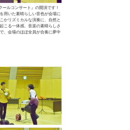
スクールコンサート』の開演です！
を用いた素晴らしい音色が会場に
こかリズミカルな演奏に、自然と
起こる一体感。音楽の素晴らしさ
で、会場のほぼ全員が合奏に夢中