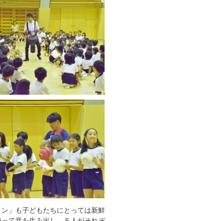
ョン」も子どもたちにとっては新鮮
使って音を生み出し、５人がそれぞ