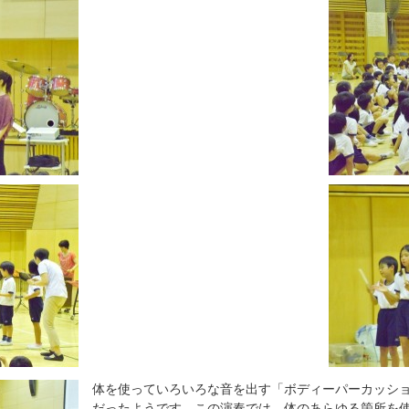
体を使っていろいろな音を出す「ボディーパーカッシ
だったようです。この演奏では、体のあらゆる箇所を