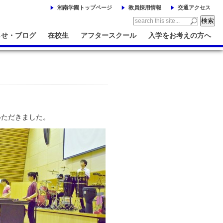
湘南学園トップページ
教員採用情報
交通アクセス
らせ・ブログ
在校生
アフタースクール
入学をお考えの方へ
いただきました。