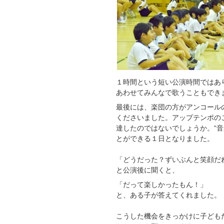
１時間という短い公演時間ではあ
あわせてみんなで歌うこともでき
最後には、楽団の方がアンコール
くださいました。アップテンポの
達したのではないでしょうか。“音
とができる１日となりました。
「どうだった？ずいぶんと笑顔だ
と公演後に聞くと、
「だって楽しかったもん！」
と、ある子が答えてくれました。
こうした機会をきっかけに子ども