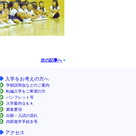
次の記事へ
»
◆
入学をお考えの方へ
学校説明会などのご案内
転編入学をご希望の方
パンフレット等
入学案内Ｑ＆Ａ
募集要項
出願・入試の流れ
内部進学手続き等
◆
アクセス