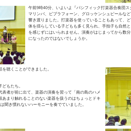
午前9時40分、いよいよ『パシフィック打楽器合奏団
マリンバ、ビブラフォーン、グロッケンシュピールなど
響き渡りました。打楽器を使っていることもあって、ど
体を揺らしている子どもも多く見られ、手拍子も自然と
を感じずにはいられません。演奏がはじまってから数分
になったのではないでしょうか。
話を聴くことができました。
子どもたち。
代表者が前に出て、楽器の演奏を習って「南の島のハメ
段あまり触れることのない楽器を扱うのはちょっとドキ
色は聞き慣れないハーモニーを奏でていました。