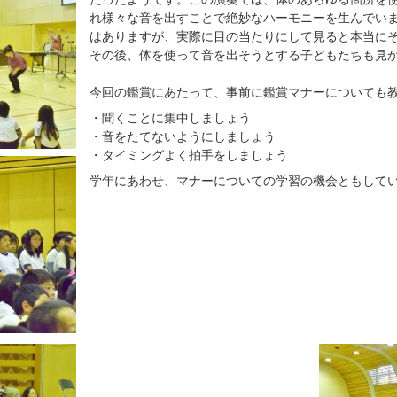
れ様々な音を出すことで絶妙なハーモニーを生んでい
はありますが、実際に目の当たりにして見ると本当に
その後、体を使って音を出そうとする子どもたちも見
今回の鑑賞にあたって、事前に鑑賞マナーについても
・聞くことに集中しましょう
・音をたてないようにしましょう
・タイミングよく拍手をしましょう
学年にあわせ、マナーについての学習の機会ともして