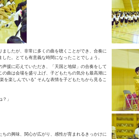
りましたが、非常に多くの曲を聴くことができ、合奏に
ました。とても有意義な時間になったことでしょう。
の声援に応えていただき、「天国と地獄」の合奏をして
この曲は会場を盛り上げ、子どもたちの気分も最高潮に
楽を楽しんでいる” そんな表情を子どもたちから見るこ
ね？」
たちの興味、関心が広がり、感性が育まれるきっかけに