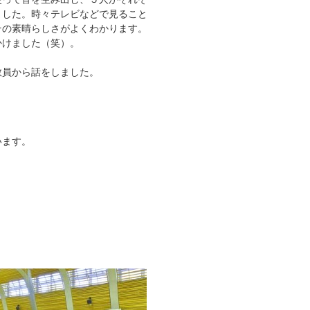
ました。時々テレビなどで見ること
その素晴らしさがよくわかります。
かけました（笑）。
教員から話をしました。
います。