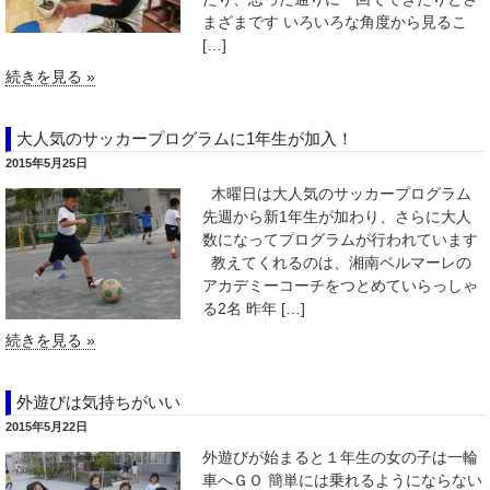
まざまです いろいろな角度から見るこ
[…]
続きを見る »
大人気のサッカープログラムに1年生が加入！
2015年5月25日
木曜日は大人気のサッカープログラム
先週から新1年生が加わり、さらに大人
数になってプログラムが行われています
教えてくれるのは、湘南ベルマーレの
アカデミーコーチをつとめていらっしゃ
る2名 昨年 […]
続きを見る »
外遊びは気持ちがいい
2015年5月22日
外遊びが始まると１年生の女の子は一輪
車へＧＯ 簡単には乗れるようにならない