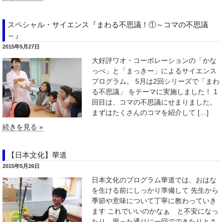
スペシャル・サイエンス『まわる不思議！①～コマの不思議
～』
2015年5月27日
大好評ワオ・コーポレーションの「かな
っぺ」と「まっきー」によるサイエンス
プログラム。 5月は2回シリーズで「まわ
る不思議」 をテーマに実施しました！ 1
回目は、コマの不思議にせまりました。
まずはたくさんのコマを紹介して […]
続きを見る »
【日本文化】華道
2015年5月26日
日本文化のプログラム華道では、おはな
を生ける前にしっかり準備して 先生から
季節や意味について丁寧に教わっていき
ます これでいいのかなぁ と不安になっ
たり、思った通りに一回でできたりとさ