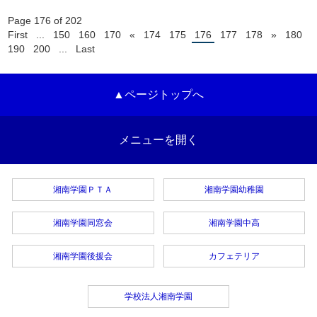
Page 176 of 202
First
...
150
160
170
«
174
175
176
177
178
»
180
190
200
...
Last
▲ページトップへ
メニューを開く
湘南学園ＰＴＡ
湘南学園幼稚園
湘南学園同窓会
湘南学園中高
湘南学園後援会
カフェテリア
学校法人湘南学園