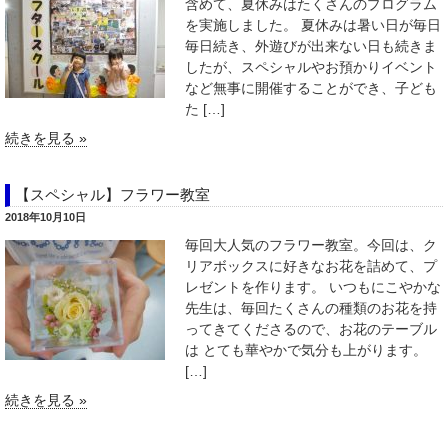
含めて、夏休みはたくさんのプログラム
を実施しました。 夏休みは暑い日が毎日
毎日続き、外遊びが出来ない日も続きま
したが、スペシャルやお預かりイベント
など無事に開催することができ、子ども
た […]
続きを見る »
【スペシャル】フラワー教室
2018年10月10日
毎回大人気のフラワー教室。今回は、ク
リアボックスに好きなお花を詰めて、プ
レゼントを作ります。 いつもにこやかな
先生は、毎回たくさんの種類のお花を持
ってきてくださるので、お花のテーブル
は とても華やかで気分も上がります。
[…]
続きを見る »