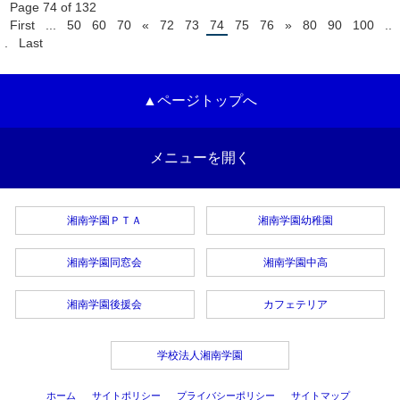
Page 74 of 132
First
...
50
60
70
«
72
73
74
75
76
»
80
90
100
..
.
Last
▲ページトップへ
メニューを開く
湘南学園ＰＴＡ
湘南学園幼稚園
湘南学園同窓会
湘南学園中高
湘南学園後援会
カフェテリア
学校法人湘南学園
ホーム
サイトポリシー
プライバシーポリシー
サイトマップ