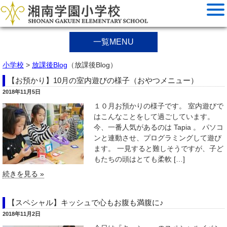
一覧MENU
小学校
>
放課後Blog
（放課後Blog）
【お預かり】10月の室内遊びの様子（おやつメニュー）
2018年11月5日
１０月お預かりの様子です。 室内遊びで
はこんなことをして過ごしています。
今、一番人気があるのは Tapia 。 パソコ
ンと連動させ、プログラミングして遊び
ます。 一見すると難しそうですが、子ど
もたちの頭はとても柔軟 […]
続きを見る »
【スペシャル】キッシュで心もお腹も満腹に♪
2018年11月2日