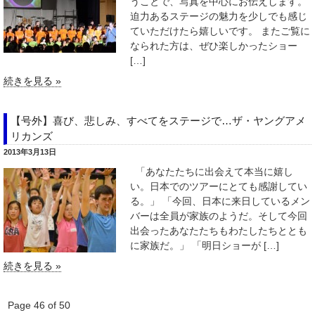
うことで、写真を中心にお伝えします。
迫力あるステージの魅力を少しでも感じ
ていただけたら嬉しいです。 またご覧に
なられた方は、ぜひ楽しかったショー
[…]
続きを見る »
【号外】喜び、悲しみ、すべてをステージで…ザ・ヤングアメ
リカンズ
2013年3月13日
「あなたたちに出会えて本当に嬉し
い。日本でのツアーにとても感謝してい
る。」 「今回、日本に来日しているメン
バーは全員が家族のようだ。そして今回
出会ったあなたたちもわたしたちととも
に家族だ。」 「明日ショーが […]
続きを見る »
Page 46 of 50