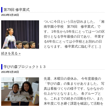
第79回 修卒業式
2013年3月18日
ついに今日という日が訪れました。 「湘
南学園小学校 第79回 修卒業式」で
す。 1年生から5年生にとっては一つの区
切りとなる学年最後の日であり、 卒業す
る6年生にとっては小学校とお別れの日
となります。 修卒業式に臨む子ど […]
続きを見る »
学びの森プロジェクト１３
2013年3月18日
先週、木曜日の昼休み。 今年度最後の
「学びの森」の集まりがありました。 写
真は看板づくりの様子です。なかなかの
仕上がりとなりました。 各グループと
も、これまでの続きの活動を行い、また
来年度に引き継ぐ課題を確認して活動を