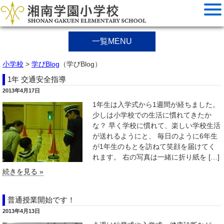
一覧MENU
小学校
>
学びBlog
（学びBlog）
1年 交通安全指導
2013年4月17日
1年生は入学式から1週間が経ちました。
少しは小学校での生活に慣れてきたか
な？ 早く学校に慣れて、楽しい学校生活
が送れるようにと、 毎日のように6年生
が1年生のもとを訪ねて笑顔を届けてく
れます。 右の写真は一緒に折り紙を […]
続きを見る »
普通授業開始です！
2013年4月13日