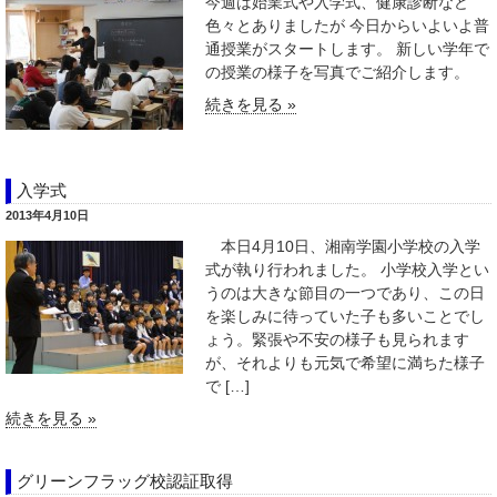
今週は始業式や入学式、健康診断など
色々とありましたが 今日からいよいよ普
通授業がスタートします。 新しい学年で
の授業の様子を写真でご紹介します。
続きを見る »
入学式
2013年4月10日
本日4月10日、湘南学園小学校の入学
式が執り行われました。 小学校入学とい
うのは大きな節目の一つであり、この日
を楽しみに待っていた子も多いことでし
ょう。緊張や不安の様子も見られます
が、それよりも元気で希望に満ちた様子
で […]
続きを見る »
グリーンフラッグ校認証取得