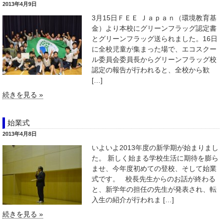
2013年4月9日
3月15日ＦＥＥ Ｊａｐａｎ（環境教育基
金）より本校にグリーンフラッグ認定書
とグリーンフラッグ送られました。16日
に全校児童が集まった場で、エコスクー
ル委員会委員長からグリーンフラッグ校
認定の報告が行われると、全校から歓
[…]
続きを見る »
始業式
2013年4月8日
いよいよ2013年度の新学期が始まりまし
た。 新しく始まる学校生活に期待を膨ら
ませ、今年度初めての登校、そして始業
式です。 校長先生からのお話が終わる
と、新学年の担任の先生が発表され、転
入生の紹介が行われま […]
続きを見る »