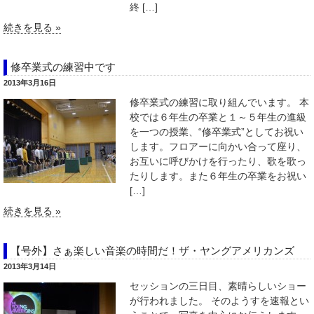
終 […]
続きを見る »
修卒業式の練習中です
2013年3月16日
修卒業式の練習に取り組んでいます。 本
校では６年生の卒業と１～５年生の進級
を一つの授業、“修卒業式”としてお祝い
します。フロアーに向かい合って座り、
お互いに呼びかけを行ったり、歌を歌っ
たりします。また６年生の卒業をお祝い
[…]
続きを見る »
【号外】さぁ楽しい音楽の時間だ！ザ・ヤングアメリカンズ
2013年3月14日
セッションの三日目、素晴らしいショー
が行われました。 そのようすを速報とい