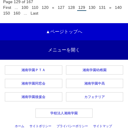
Page 129 of 167
First
...
100
110
120
«
127
128
129
130
131
»
140
150
160
...
Last
▲ページトップへ
メニューを開く
湘南学園ＰＴＡ
湘南学園幼稚園
湘南学園同窓会
湘南学園中高
湘南学園後援会
カフェテリア
学校法人湘南学園
ホーム
サイトポリシー
プライバシーポリシー
サイトマップ