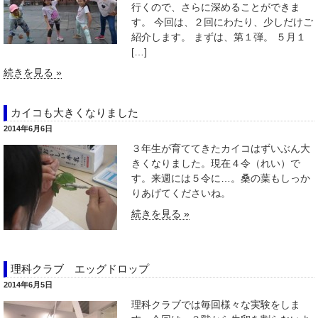
行くので、さらに深めることができま
す。 今回は、２回にわたり、少しだけご
紹介します。 まずは、第１弾。 ５月１
[…]
続きを見る »
カイコも大きくなりました
2014年6月6日
３年生が育ててきたカイコはずいぶん大
きくなりました。現在４令（れい）で
す。来週には５令に…。桑の葉もしっか
りあげてくださいね。
続きを見る »
理科クラブ エッグドロップ
2014年6月5日
理科クラブでは毎回様々な実験をしま