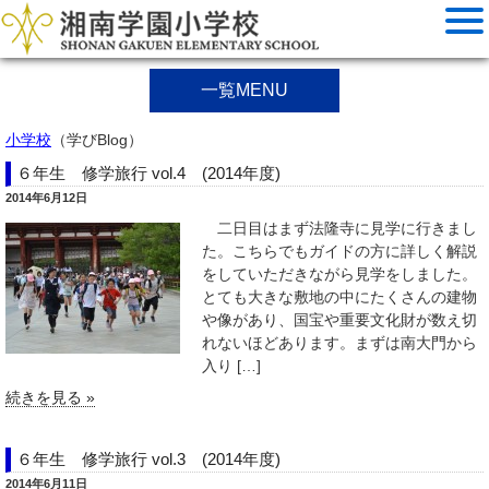
一覧MENU
小学校
（学びBlog）
６年生 修学旅行 vol.4 (2014年度)
2014年6月12日
二日目はまず法隆寺に見学に行きまし
た。こちらでもガイドの方に詳しく解説
をしていただきながら見学をしました。
とても大きな敷地の中にたくさんの建物
や像があり、国宝や重要文化財が数え切
れないほどあります。まずは南大門から
入り […]
続きを見る »
６年生 修学旅行 vol.3 (2014年度)
2014年6月11日