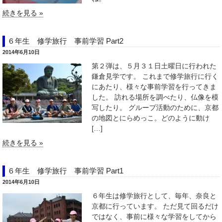
続きを見る »
６年生 修学旅行 事前学習 Part2
2014年6月10日
第２弾は、５月３１日土曜日に行われた
鎌倉見学です。 これまで修学旅行に行く
にあたり、様々な事前学習を行ってきま
した。 訪れる場所を調べたり、仏像を模
写したり。 グループ活動のために、京都
の地図とにらめっこ。どのように動け
[…]
続きを見る »
６年生 修学旅行 事前学習 Part1
2014年6月10日
６年生は修学旅行として、毎年、奈良と
京都に行っています。 ただ見て回るだけ
ではなく、事前に様々な学習をしてから