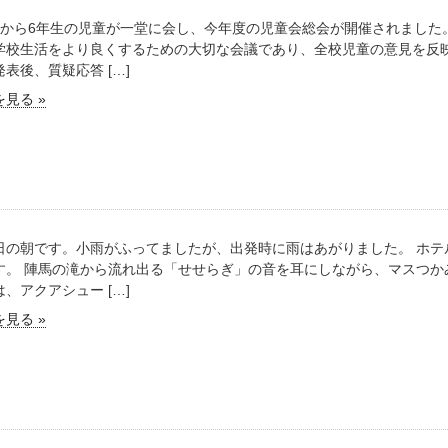
生から6年生の児童が一堂に会し、今年度の児童会総会が開催されました
学校生活をより良くするための大切な会議であり、全校児童の意見を反映
表後、質疑応答 […]
見る »
日の朝です。小雨がふってましたが、出発時に雨はあがりました。 ホテ
す。 陣馬の滝から流れ出る「せせらぎ」の音を耳にしながら、マスつか
、アクアシュー […]
見る »