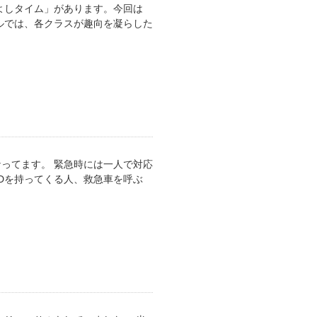
よしタイム」があります。今回は
ルでは、各クラスが趣向を凝らした
なってます。 緊急時には一人で対応
Dを持ってくる人、救急車を呼ぶ