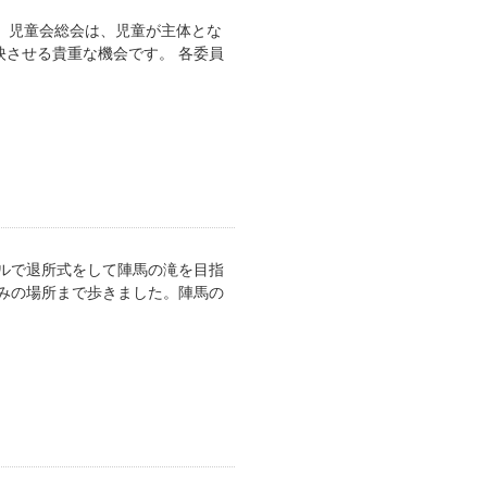
。児童会総会は、児童が主体とな
させる貴重な機会です。 各委員
ルで退所式をして陣馬の滝を目指
みの場所まで歩きました。陣馬の