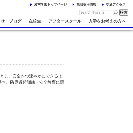
湘南学園トップページ
教員採用情報
交通アクセス
らせ・ブログ
在校生
アフタースクール
入学をお考えの方へ
的とし、安全かつ速やかにできるよ
持ち、防災避難訓練・安全教育に関