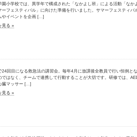
学園小学校では、異学年で構成された「なかよし班」による活動「なか
マーフェスティバル」に向けた準備を行いました。サマーフェスティバ
やイベントを企画 […]
見る »
で24回目になる救急法の講習会。毎年4月に放課後全教員で行い恒例と
のではなく、チームで連携して行動することが大切です。研修では、AE
臓マッサー […]
見る »