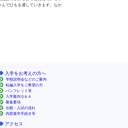
さんでひもを通していきます。なか
◆
入学をお考えの方へ
学校説明会などのご案内
転編入学をご希望の方
パンフレット等
入学案内Ｑ＆Ａ
募集要項
出願・入試の流れ
内部進学手続き等
◆
アクセス