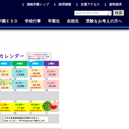
湘南学園トップ
採用情報
交通アクセス
資料請求
学園ＥＳＤ
学校行事
卒業生
在校生
受験をお考えの方へ