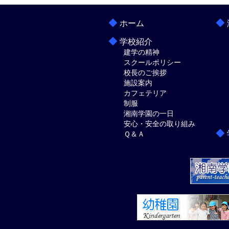
◆
◆
ホーム
◆
学校紹介
建学の精神
スクールポリシー
校長のご挨拶
施設案内
カフェテリア
制服
湘南学園の一日
安心・安全の取り組み
◆
Ｑ＆Ａ