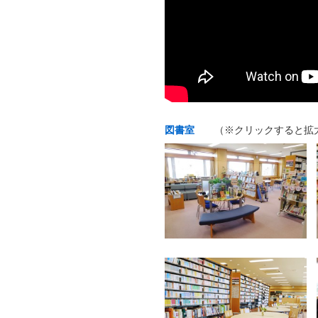
図書室
（※クリックすると拡大