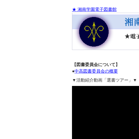
★ 湘南学園電子図書館
【図書委員会について】
●
中高図書委員会の概要
▼活動紹介動画「選書ツアー」▼