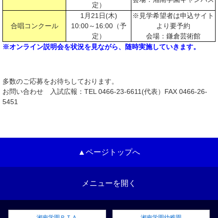
定）
1月21日(木)
※見学希望者は申込サイト
合唱コンクール
10:00～16:00（予
より要予約
定）
会場：鎌倉芸術館
※オンライン説明会を状況を見ながら、随時実施していきます。
多数のご応募をお待ちしております。
お問い合わせ 入試広報：TEL 0466-23-6611(代表）FAX 0466-26-
5451
▲ページトップへ
メニューを開く
湘南学園ＰＴＡ
湘南学園幼稚園