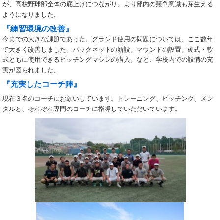
が、高校野球部全体の底上げにつながり、より部内の競争意識も芽生える
ようになりました。
『練習環境の改善』
今までの大きな課題であった、グランド使用の問題については、ここ数年
で大きく改善しました。バックネットの新設。マウンドの設置。硬式・軟
式ともに使用できるピッチングマシンの購入。など、学校内での設備の充
実が図られました。
『充実したコーチ陣』
現在３名のコーチにお願いしています。トレーニング、ピッチング、メン
タルと、それぞれ専門のコーチに指導していただいています。