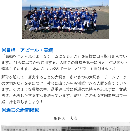
※目標・アピール・実績
『感動を与えられるようなチームになる』ことを目標に日々取り組んでい
ます。 社会に出てから通用する、人間力の育成を第一に考え、生活面から
指導しています。 あいさつは校内で一番、どの部にも負けません！
野球を通して、努力することの大切さ、あいさつの大切さ、チームワーク
の大切さなどを身につけ、社会に出てからも活躍できる人間を育てていき
ます。そのような環境の中、選手達は常に感謝の気持ちを忘れずに、文武
両道、充実した学園生活を送っています。是非、この湘南学園野球部で一
緒に汗を流しましょう！
※過去の新聞掲載
第９３回大会