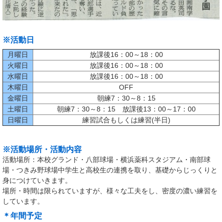
※活動日
月曜日
放課後16：00～18：00
火曜日
放課後16：00～18：00
水曜日
放課後16：00～18：00
木曜日
OFF
金曜日
朝練7：30～8：15
土曜日
朝練7：30～8：15 放課後13：00～17：00
日曜日
練習試合もしくは練習(半日)
※活動場所・活動内容
活動場所：本校グランド・八部球場・横浜薬科スタジアム・南部球
場・つきみ野球場中学生と高校生の連携を取り、基礎からじっくりと
身につけていきます。
場所・時間は限られていますが、様々な工夫をし、密度の濃い練習を
しています。
＊年間予定