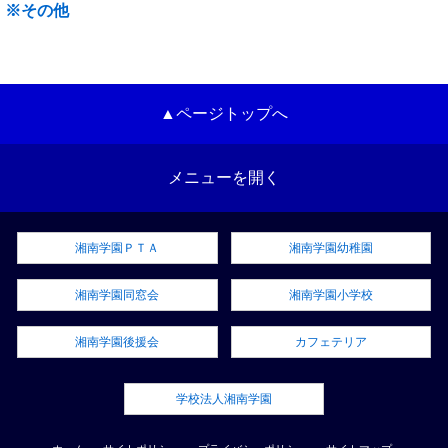
※その他
▲ページトップへ
メニューを開く
湘南学園ＰＴＡ
湘南学園幼稚園
湘南学園同窓会
湘南学園小学校
湘南学園後援会
カフェテリア
学校法人湘南学園