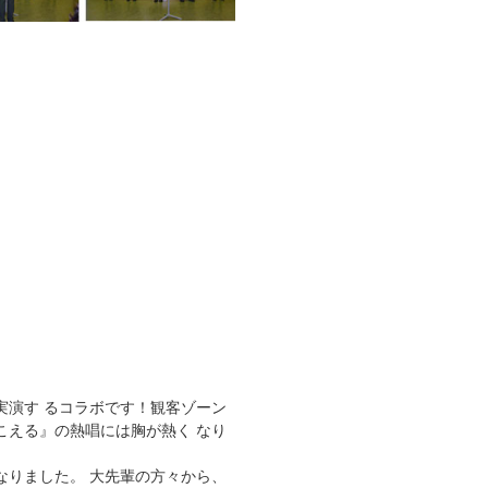
実演す るコラボです！観客ゾーン
こえる』の熱唱には胸が熱く なり
なりました。
大先輩の方々から、