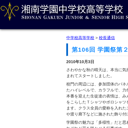
中学校高等学校
>
校長通信
第106回 学園祭
2010年10月3日
さわやかな秋の晴天は、本当に気
まれてスタートしました。
校門の周辺には、参加団体のパネ
たハイレベルで、カラフルで、力
本番を迎えた生徒達の表情は、み
をこらしたＴシャツやポロシャツ
ます。クラス全員の愛称を入れた
や渡り廊下などに施された飾り付
学園祭の魅力は「多様性」だと思