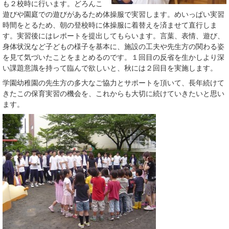
も２校時に行います。どろんこ
遊びや園庭での遊びがあるため体操服で実習します。めいっぱい実習
時間をとるため、朝の登校時に体操服に着替えを済ませて直行しま
す。実習後にはレポートを提出してもらいます。言葉、表情、遊び、
身体状況など子どもの様子を基本に、施設の工夫や先生方の関わる姿
を見て気づいたことをまとめるのです。１回目の反省を生かしより深
い課題意識を持って臨んで欲しいと、秋には２回目を実施します。
学園幼稚園の先生方の多大なご協力とサポートを頂いて、長年続けて
きたこの保育実習の機会を、これからも大切に続けていきたいと思い
ます。