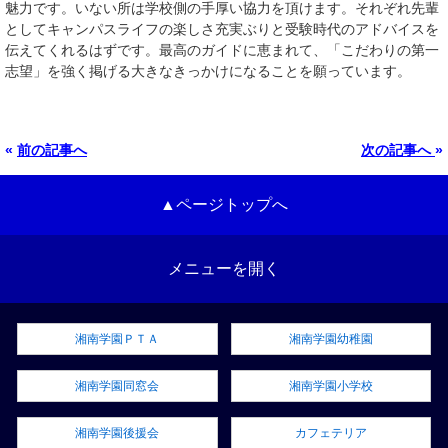
魅力です。いない所は学校側の手厚い協力を頂けます。それぞれ先輩
としてキャンパスライフの楽しさ充実ぶりと受験時代のアドバイスを
伝えてくれるはずです。最高のガイドに恵まれて、「こだわりの第一
志望」を強く掲げる大きなきっかけになることを願っています。
«
前の記事へ
次の記事へ
»
▲ページトップへ
メニューを開く
湘南学園ＰＴＡ
湘南学園幼稚園
湘南学園同窓会
湘南学園小学校
湘南学園後援会
カフェテリア