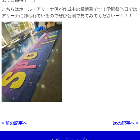
乞うご期待！！！
こちらはホール・アリーナ係が作成中の横断幕です！学園祭当日では
アリーナに飾られているのでぜひ公演で見てみてくださいー！！！
«
前の記事へ
次の記事へ
»