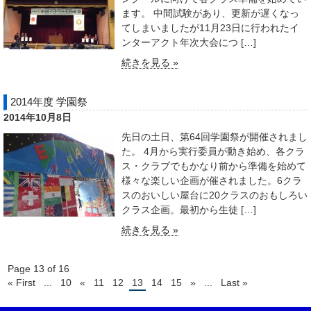
ます。 中間試験があり、更新が遅くなっ
てしまいましたが11月23日に行われたイ
ンターアクト年次大会につ […]
続きを見る »
2014年度 学園祭
2014年10月8日
先日の土日、第64回学園祭が開催されまし
た。 4月から実行委員が動き始め、各クラ
ス・クラブでもかなり前から準備を始めて
様々な楽しい企画が催されました。6クラ
スのおいしい屋台に20クラスのおもしろい
クラス企画。最初から生徒 […]
続きを見る »
Page 13 of 16
« First
...
10
«
11
12
13
14
15
»
...
Last »