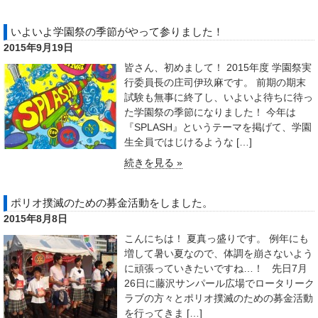
いよいよ学園祭の季節がやって参りました！
2015年9月19日
皆さん、初めまして！ 2015年度 学園祭実
行委員長の庄司伊玖麻です。 前期の期末
試験も無事に終了し、いよいよ待ちに待っ
た学園祭の季節になりました！ 今年は
『SPLASH』というテーマを掲げて、学園
生全員ではじけるような […]
続きを見る »
ポリオ撲滅のための募金活動をしました。
2015年8月8日
こんにちは！ 夏真っ盛りです。 例年にも
増して暑い夏なので、体調を崩さないよう
に頑張っていきたいですね…！ 先日7月
26日に藤沢サンパール広場でロータリーク
ラブの方々とポリオ撲滅のための募金活動
を行ってきま […]