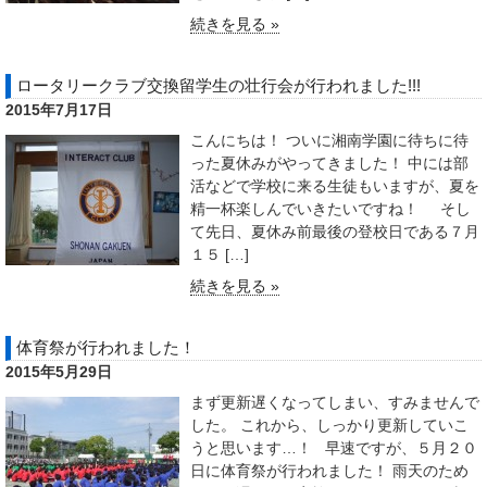
続きを見る »
ロータリークラブ交換留学生の壮行会が行われました!!!
2015年7月17日
こんにちは！ ついに湘南学園に待ちに待
った夏休みがやってきました！ 中には部
活などで学校に来る生徒もいますが、夏を
精一杯楽しんでいきたいですね！ そし
て先日、夏休み前最後の登校日である７月
１５ […]
続きを見る »
体育祭が行われました！
2015年5月29日
まず更新遅くなってしまい、すみませんで
した。 これから、しっかり更新していこ
うと思います…！ 早速ですが、５月２０
日に体育祭が行われました！ 雨天のため