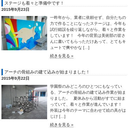
ステージも着々と準備中です！
2015年9月23日
一昨年から、業者に依頼せず、自分たちの
力で作ることになったステージは、今年も
試行錯誤を繰り返しながら、着々と作業を
しています！ 今年の背景は美術部の皆さ
んに書いてもらっただけあって、とてもキ
ュートで爽やかな […]
続きを見る »
アーチの骨組みの建て込みが始まりました！
2015年9月22日
学園祭のみどころのひとつにもなってい
る、アーチの骨組みの建て込み作業が始ま
りました。 夏休みから活動がすでに始ま
っていて、着々と作業が進んでいます！
外装は今年のテーマに合わせて絵の具がは
じけ […]
続きを見る »