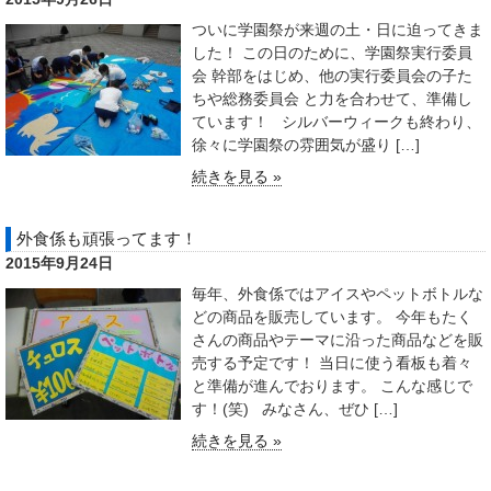
ついに学園祭が来週の土・日に迫ってきま
した！ この日のために、学園祭実行委員
会 幹部をはじめ、他の実行委員会の子た
ちや総務委員会 と力を合わせて、準備し
ています！ シルバーウィークも終わり、
徐々に学園祭の雰囲気が盛り […]
続きを見る »
外食係も頑張ってます！
2015年9月24日
毎年、外食係ではアイスやペットボトルな
どの商品を販売しています。 今年もたく
さんの商品やテーマに沿った商品などを販
売する予定です！ 当日に使う看板も着々
と準備が進んでおります。 こんな感じで
す！(笑) みなさん、ぜひ […]
続きを見る »