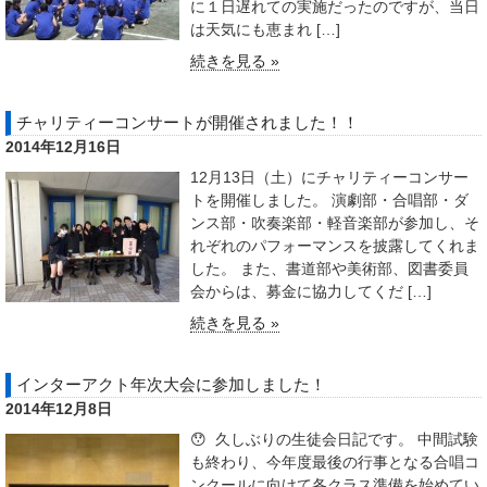
に１日遅れての実施だったのですが、当日
は天気にも恵まれ […]
続きを見る »
チャリティーコンサートが開催されました！！
2014年12月16日
12月13日（土）にチャリティーコンサー
トを開催しました。 演劇部・合唱部・ダ
ンス部・吹奏楽部・軽音楽部が参加し、そ
れぞれのパフォーマンスを披露してくれま
した。 また、書道部や美術部、図書委員
会からは、募金に協力してくだ […]
続きを見る »
インターアクト年次大会に参加しました！
2014年12月8日
😯 久しぶりの生徒会日記です。 中間試験
も終わり、今年度最後の行事となる合唱コ
ンクールに向けて各クラス準備を始めてい