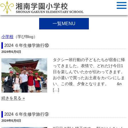
一覧MENU
小学校
（学びBlog）
2024 ６年生修学旅行⑩
2024年6月6日
タクシー班行動の子どもたちが宿舎に帰
ってきました。表情で、どれだけ今日1
日を楽しんでいたかが伝わってきます。
お小遣いで買ったお土産をカバンにしま
い、この後、夕食となります。 &n
[…]
続きを見る »
2024 ６年生修学旅行⑨
2024年6月6日