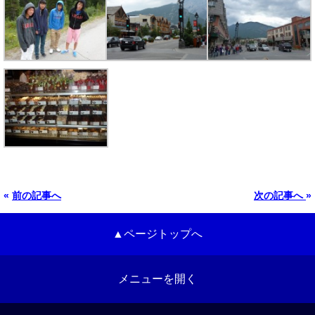
«
前の記事へ
次の記事へ
»
▲ページトップへ
メニューを開く