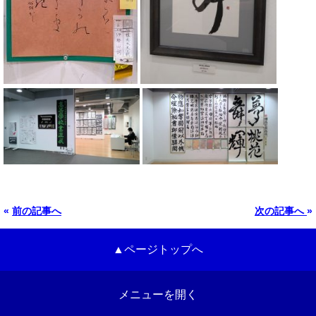
«
前の記事へ
次の記事へ
»
▲ページトップへ
メニューを開く