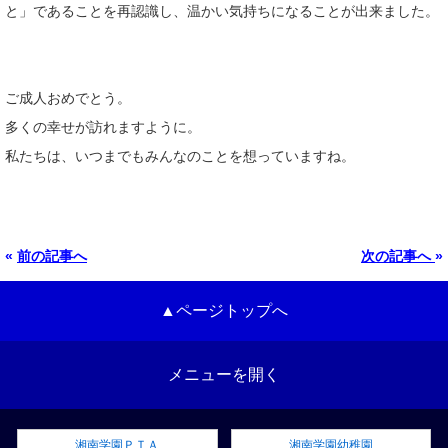
と」であることを再認識し、温かい気持ちになることが出来ました。
ご成人おめでとう。
多くの幸せが訪れますように。
私たちは、いつまでもみんなのことを想っていますね。
«
前の記事へ
次の記事へ
»
▲ページトップへ
メニューを開く
湘南学園ＰＴＡ
湘南学園幼稚園