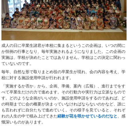
成人の日に卒業生諸君が本校に集まるというこの企画は、いつの間に
か恒例の行事となり、毎年実施されるようになりました。この企画の
実施は、学校が決めたことではありません。学校はこの決定に関わっ
ていないのです。
毎年、自然な形で取りまとめ役の卒業生が現れ、会の内容を考え、学
校に対する施設使用申請が行われます。
「実施するか否か」から、企画、準備、案内（広報）、進行までをす
べて卒業生だけの力で進めます。その行動力や実行力は立派なもので
す。どのような企画がいいのか、施設使用申請をするのであれば、ど
の時期までに会の概要が決まっていなければならないのかなど、誰に
も言われずに自分たちで進めていく。その様子を見ていると、それぞ
れの人生の中で積み上げてきた
経験が花を咲かせているのだなと
、感
慨深いものがあります。