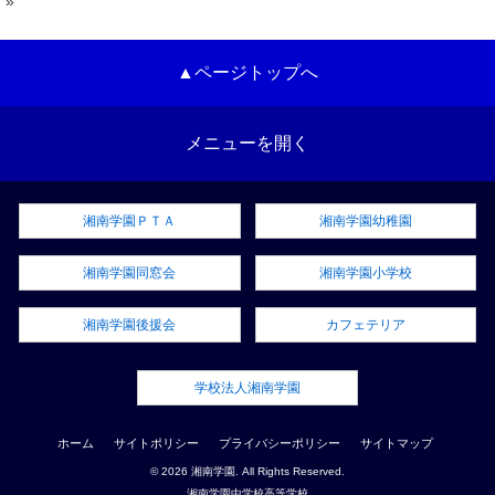
»
▲ページトップへ
メニューを開く
湘南学園ＰＴＡ
湘南学園幼稚園
湘南学園同窓会
湘南学園小学校
湘南学園後援会
カフェテリア
学校法人湘南学園
ホーム
サイトポリシー
プライバシーポリシー
サイトマップ
© 2026 湘南学園. All Rights Reserved.
湘南学園中学校高等学校