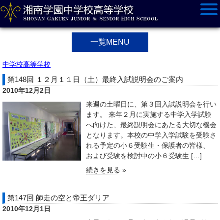
一覧MENU
中学校高等学校
第148回 １２月１１日（土）最終入試説明会のご案内
2010年12月2日
来週の土曜日に、第３回入試説明会を行い
ます。 来年２月に実施する中学入学試験
へ向けた、最終説明会にあたる大切な機会
となります。本校の中学入学試験を受験さ
れる予定の小６受験生・保護者の皆様、
および受験を検討中の小６受験生 […]
続きを見る »
第147回 師走の空と帝王ダリア
2010年12月1日