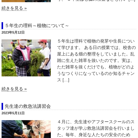
続きを見る »
５年生の理科～植物について～
2023年5月12日
５年生は理科で植物の発芽や生長につい
て学びます。 ある日の授業では、校舎の
屋上にある畑の整理をしていました。乱
雑に生えた雑草を抜いたのです。実は、
ただ雑草を抜くだけでも、植物がどのよ
うなつくりになっているのか知るチャン
ス […]
続きを見る »
先生達の救急法講習会
2023年5月11日
４月に、先生達やアフタースクールのス
タッフ達が学ぶ救急法講習会を行いまし
た。毎年、身近な人たちの安全のため