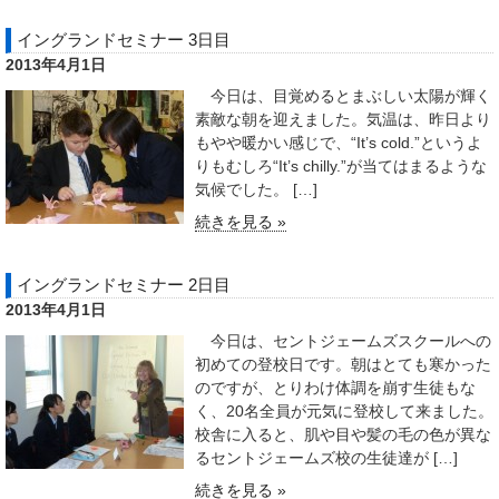
イングランドセミナー 3日目
2013年4月1日
今日は、目覚めるとまぶしい太陽が輝く
素敵な朝を迎えました。気温は、昨日より
もやや暖かい感じで、“It’s cold.”というよ
りもむしろ“It’s chilly.”が当てはまるような
気候でした。 […]
続きを見る »
イングランドセミナー 2日目
2013年4月1日
今日は、セントジェームズスクールへの
初めての登校日です。朝はとても寒かった
のですが、とりわけ体調を崩す生徒もな
く、20名全員が元気に登校して来ました。
校舎に入ると、肌や目や髪の毛の色が異な
るセントジェームズ校の生徒達が […]
続きを見る »