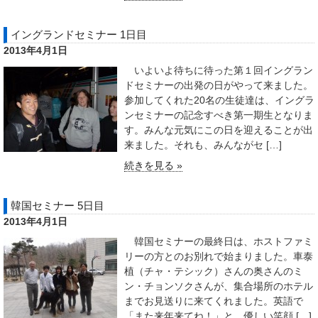
イングランドセミナー 1日目
2013年4月1日
いよいよ待ちに待った第１回イングラン
ドセミナーの出発の日がやって来ました。
参加してくれた20名の生徒達は、イングラ
ンセミナーの記念すべき第一期生となりま
す。みんな元気にこの日を迎えることが出
来ました。それも、みんながセ […]
続きを見る »
韓国セミナー 5日目
2013年4月1日
韓国セミナーの最終日は、ホストファミ
リーの方とのお別れで始まりました。車泰
植（チャ・テシック）さんの奥さんのミ
ン・チョンソクさんが、集合場所のホテル
までお見送りに来てくれました。英語で
「また来年来てね！」と、優しい笑顔 […]