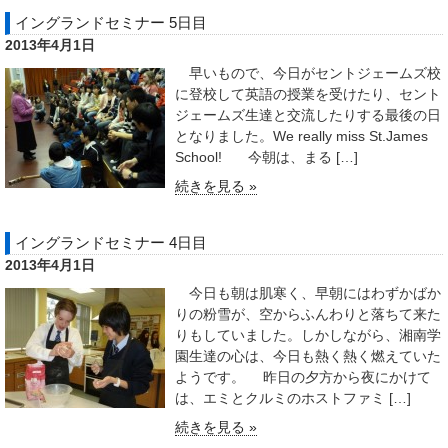
イングランドセミナー 5日目
2013年4月1日
早いもので、今日がセントジェームズ校
に登校して英語の授業を受けたり、セント
ジェームズ生達と交流したりする最後の日
となりました。We really miss St.James
School! 今朝は、まる […]
続きを見る »
イングランドセミナー 4日目
2013年4月1日
今日も朝は肌寒く、早朝にはわずかばか
りの粉雪が、空からふんわりと落ちて来た
りもしていました。しかしながら、湘南学
園生達の心は、今日も熱く熱く燃えていた
ようです。 昨日の夕方から夜にかけて
は、エミとクルミのホストファミ […]
続きを見る »