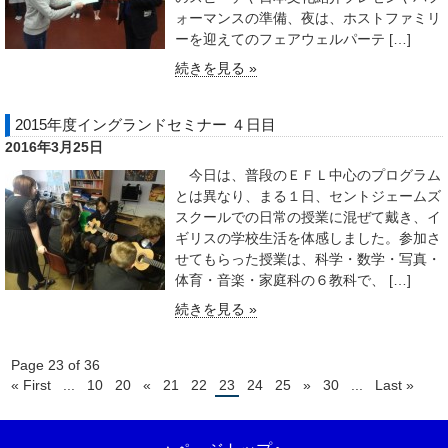
ォーマンスの準備、夜は、ホストファミリ
ーを迎えてのフェアウェルパーテ […]
続きを見る »
2015年度イングランドセミナー ４日目
2016年3月25日
今日は、普段のＥＦＬ中心のプログラム
とは異なり、まる１日、セントジェームズ
スクールでの日常の授業に混ぜて戴き、イ
ギリスの学校生活を体感しました。参加さ
せてもらった授業は、科学・数学・写真・
体育・音楽・家庭科の６教科で、 […]
続きを見る »
Page 23 of 36
« First
...
10
20
«
21
22
23
24
25
»
30
...
Last »