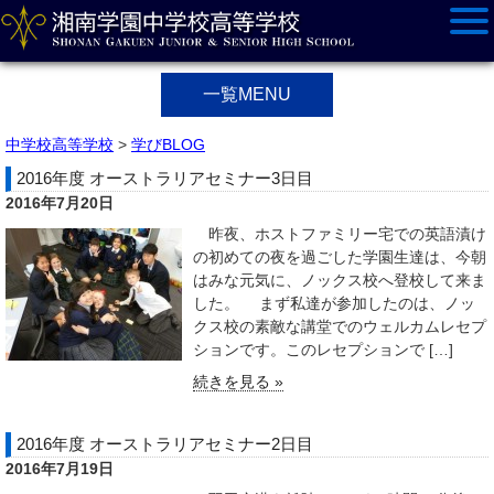
一覧MENU
中学校高等学校
>
学びBLOG
2016年度 オーストラリアセミナー3日目
2016年7月20日
昨夜、ホストファミリー宅での英語漬け
の初めての夜を過ごした学園生達は、今朝
はみな元気に、ノックス校へ登校して来ま
した。 まず私達が参加したのは、ノッ
クス校の素敵な講堂でのウェルカムレセプ
ションです。このレセプションで […]
続きを見る »
2016年度 オーストラリアセミナー2日目
2016年7月19日