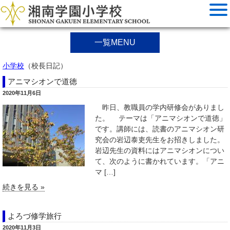
一覧MENU
小学校
（校長日記）
アニマシオンで道徳
2020年11月6日
昨日、教職員の学内研修会がありまし
た。 テーマは「アニマシオンで道徳」
です。講師には、読書のアニマシオン研
究会の岩辺泰吏先生をお招きしました。
岩辺先生の資料にはアニマシオンについ
て、次のように書かれています。「アニ
マ […]
続きを見る »
よろづ修学旅行
2020年11月3日