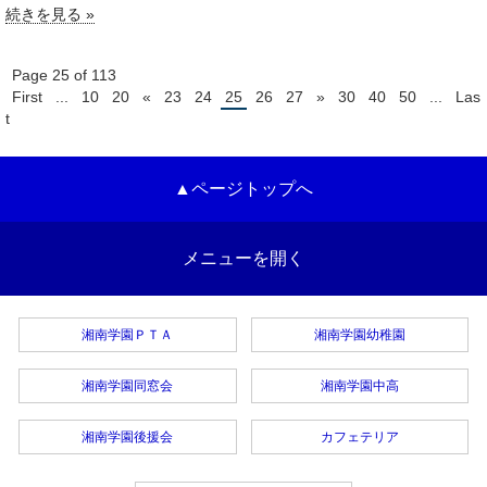
続きを見る »
Page 25 of 113
First
...
10
20
«
23
24
25
26
27
»
30
40
50
...
Las
t
▲ページトップへ
メニューを開く
湘南学園ＰＴＡ
湘南学園幼稚園
湘南学園同窓会
湘南学園中高
湘南学園後援会
カフェテリア